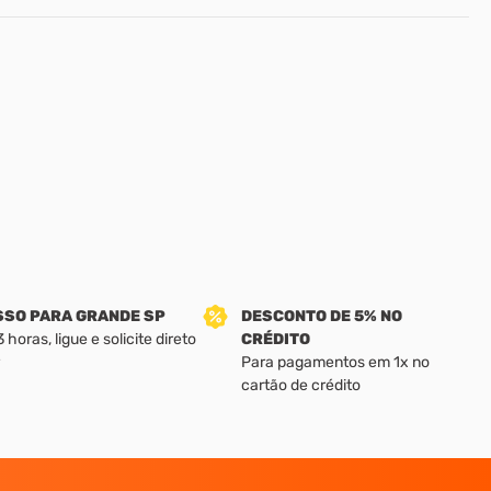
SSO PARA GRANDE SP
DESCONTO DE 5% NO
horas, ligue e solicite direto
CRÉDITO
Para pagamentos em 1x no
cartão de crédito