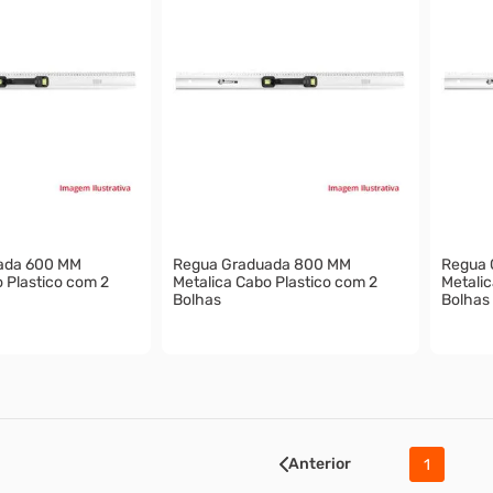
ada 600 MM
Regua Graduada 800 MM
Regua 
 Plastico com 2
Metalica Cabo Plastico com 2
Metalic
Bolhas
Bolhas
Anterior
1