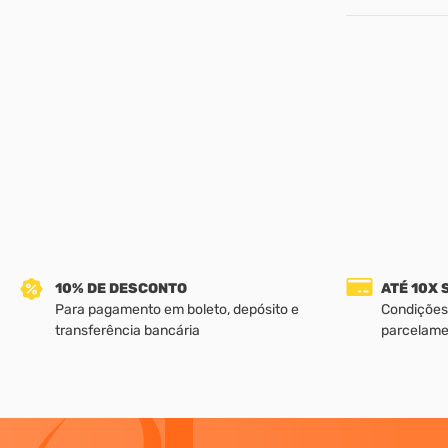
10% DE DESCONTO
ATÉ 10X
Para pagamento em boleto, depósito e
Condições
transferência bancária
parcelame