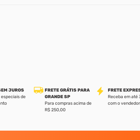
 SEM JUROS
FRETE GRÁTIS PARA
FRETE EXPRE
 especiais de
GRANDE SP
Receba em até 3 
nto
Para compras acima de
com o vendedor
R$ 250,00