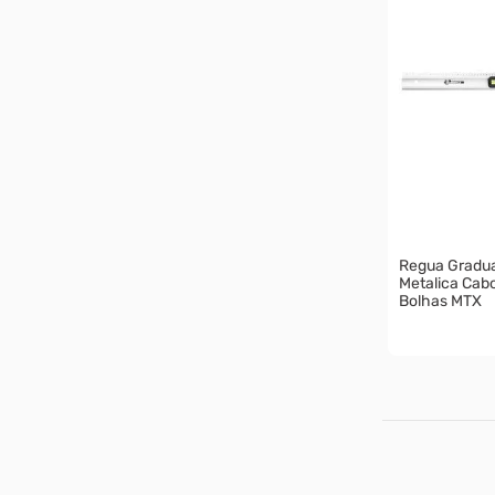
Regua Gradu
Metalica Cabo
Bolhas MTX