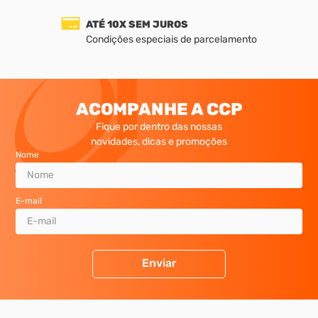
ATÉ 10X SEM JUROS
Condições especiais de parcelamento
ACOMPANHE A CCP
Fique por dentro das nossas
novidades, dicas e promoções
Nome
E-mail
Entrega Expressa Grande SP
Enviar