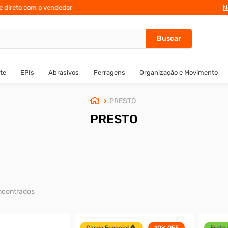
N
te
EPIs
Abrasivos
Ferragens
Organização e Movimento
PRESTO
PRESTO
Carga Especial
10%
OFF
Frete 