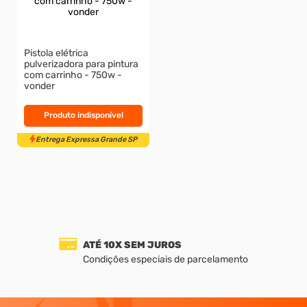
Entrega Expressa Grande S
Pistola elétrica
pulverizadora para pintura
com carrinho - 750w -
vonder
Produto indisponível
ATÉ 10X SEM JUROS
Entrega Expressa Grande SP
Condições especiais de parcelamento