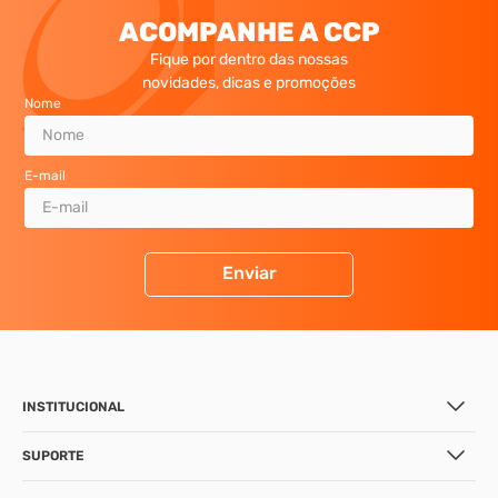
ACOMPANHE A CCP
Fique por dentro das nossas
novidades, dicas e promoções
Nome
E-mail
Enviar
INSTITUCIONAL
SUPORTE