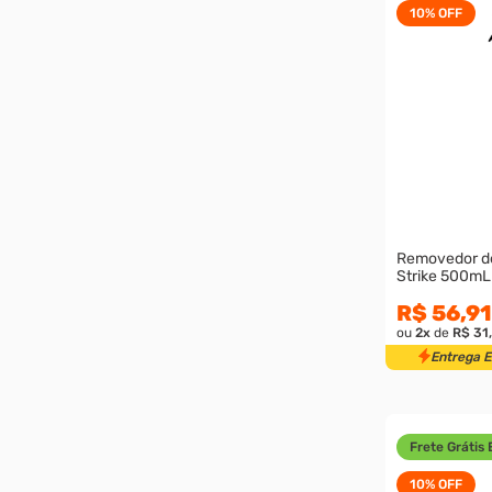
10%
OFF
Removedor de
Strike 500mL
R$ 56,91
ou
2
x
de
R$ 31
Entrega 
Frete Grátis 
10%
OFF