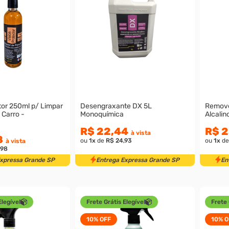
tor 250ml p/ Limpar
Desengraxante DX 5L
Remove
 Carro -
Monoquímica
Alcalin
R$ 22,44
R$ 2
à vista
8
ou
1
x
de
R$ 24,93
ou
1
x
d
à vista
,98
Expressa Grande SP
Entrega Expressa Grande SP
En
Elegível
Frete Grátis Elegível
Frete 
10%
OFF
10%
O