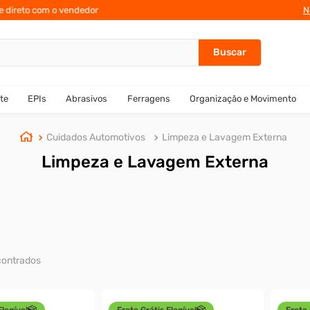
N
te
EPIs
Abrasivos
Ferragens
Organização e Movimento
Cuidados Automotivos
Limpeza e Lavagem Externa
Limpeza e Lavagem Externa
Elegível
Frete Grátis Elegível
Frete 