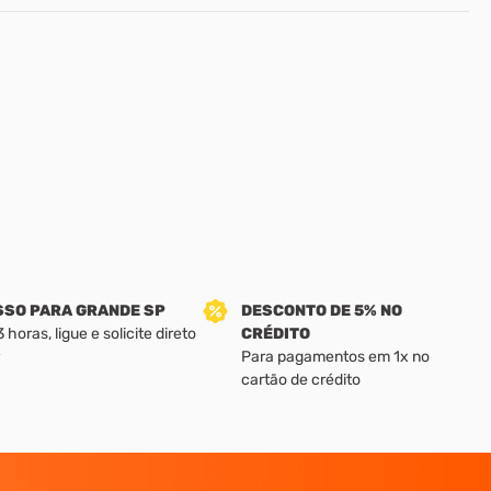
SSO PARA GRANDE SP
DESCONTO DE 5% NO
horas, ligue e solicite direto
CRÉDITO
Para pagamentos em 1x no
cartão de crédito