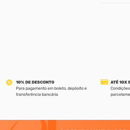
10% DE DESCONTO
ATÉ 10X
Para pagamento em boleto, depósito e
Condições
transferência bancária
parcelame