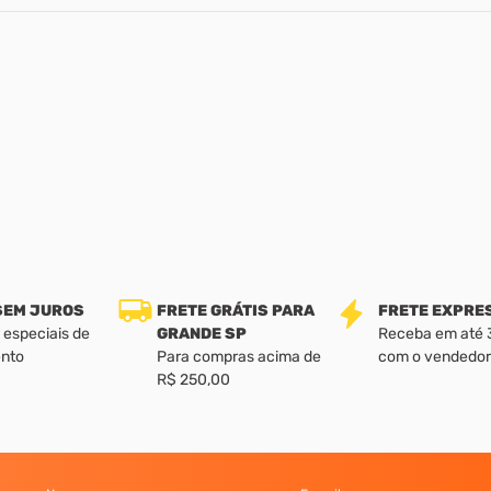
 SEM JUROS
FRETE GRÁTIS PARA
FRETE EXPRE
 especiais de
GRANDE SP
Receba em até 3 
nto
Para compras acima de
com o vendedor
R$ 250,00