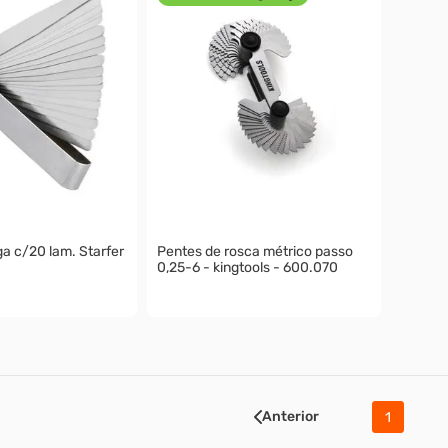
ga c/20 lam. Starfer
Pentes de rosca métrico passo
0,25-6 - kingtools - 600.070
Anterior
1