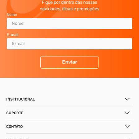
Fique por dentro das nossas
novidades, dicas e promoções
Nome
E-mail
Enviar
INSTITUCIONAL
SUPORTE
CONTATO