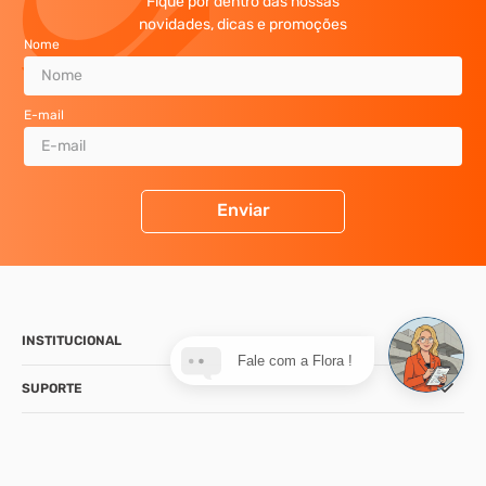
Fique por dentro das nossas
novidades, dicas e promoções
Nome
E-mail
Enviar
INSTITUCIONAL
Fale com a Flora !
SUPORTE
CONTATO
NOSSA LOJA