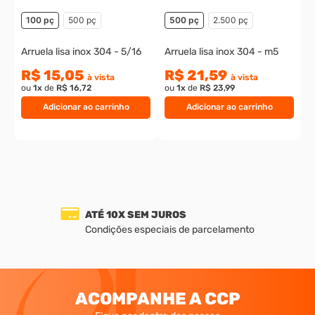
100 pç
500 pç
500 pç
2.500 pç
Arruela lisa inox 304 - 5/16
Arruela lisa inox 304 - m5
R$ 15,05
R$ 21,59
à vista
à vista
ou
1
x
de
R$ 16,72
ou
1
x
de
R$ 23,99
Adicionar ao carrinho
Adicionar ao carrinho
ATÉ 10X SEM JUROS
Condições especiais de parcelamento
ACOMPANHE A CCP