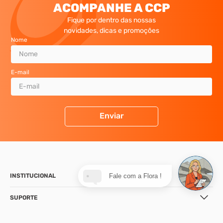
ACOMPANHE A CCP
Fique por dentro das nossas
novidades, dicas e promoções
Nome
E-mail
Enviar
INSTITUCIONAL
Fale com a Flora !
SUPORTE
CONTATO