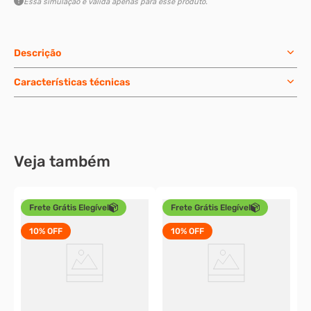
Essa simulação é válida apenas para esse produto.
Descrição
Características técnicas
Veja também
Frete Grátis Elegível
Frete Grátis Elegível
10%
OFF
10%
OFF