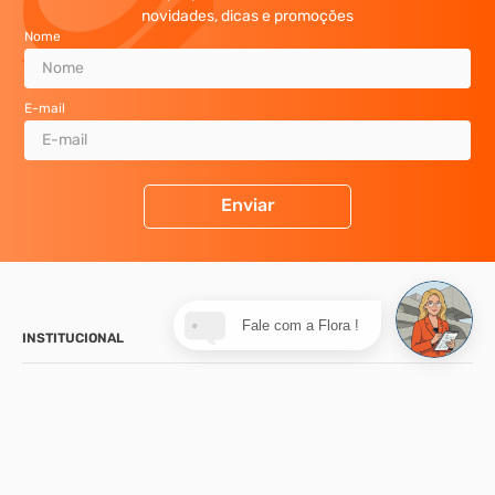
novidades, dicas e promoções
Nome
E-mail
Enviar
Fale com a Flora !
INSTITUCIONAL
SUPORTE
CONTATO
NOSSA LOJA