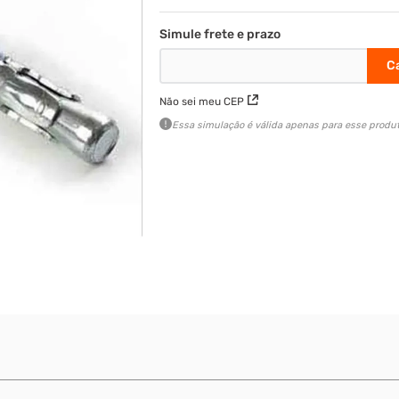
Não sei meu CEP
Essa simulação é válida apenas para esse produt