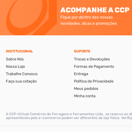
ACOMPANHE A CCP
Fique por dentro das nossas
novidades, dicas e promoções
INSTITUCIONAL
SUPORTE
Sobre Nós
Trocas e Devoluções
Nossa Loja
Formas de Pagamento
Trabalhe Conosco
Entrega
Faça sua cotação
Política de Privacidade
Meus pedidos
Minha conta
A CCP-Virtual Comércio de Ferragens e Ferramentas Ltda., se reserva ao di
apresentáveis pelo e-commerce podem ser diferentes da loja física. Verif