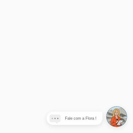
Fale com a Flora !