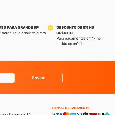
SSO PARA GRANDE SP
DESCONTO DE 5% NO
horas, ligue e solicite direto
CRÉDITO
Para pagamentos em 1x no
cartão de crédito
Enviar
FORMAS DE PAGAMENTO
Parque Boturussu, São