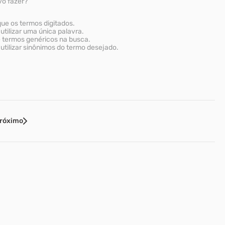
vo fazer?
que os termos digitados.
utilizar uma única palavra.
e termos genéricos na busca.
utilizar sinônimos do termo desejado.
róximo