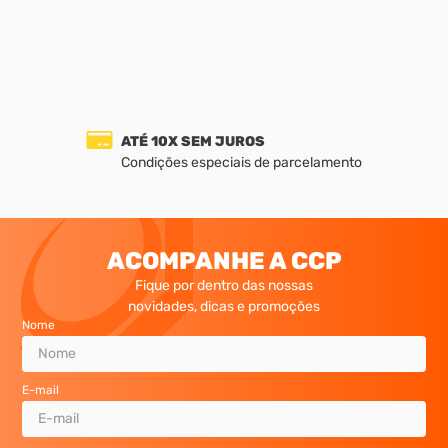
ATÉ 10X SEM JUROS
Condições especiais de parcelamento
ACOMPANHE A CCP
Fique por dentro das nossas
novidades, dicas e promoções
Nome
E-mail