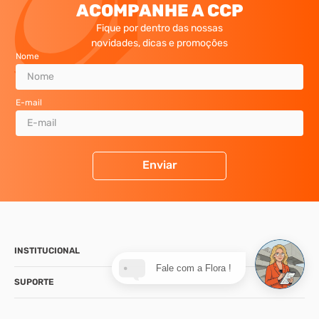
ACOMPANHE A CCP
Fique por dentro das nossas
novidades, dicas e promoções
Nome
E-mail
Enviar
INSTITUCIONAL
Fale com a Flora !
SUPORTE
CONTATO