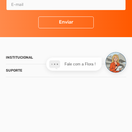
Enviar
INSTITUCIONAL
Fale com a Flora !
SUPORTE
CONTATO
NOSSA LOJA
FORMAS DE PAGAMENTO