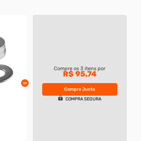
Compre os
3
itens por
R$ 95,74
Compre Junto
COMPRA SEGURA