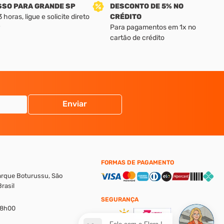
SSO PARA GRANDE SP
DESCONTO DE 5% NO
horas, ligue e solicite direto
CRÉDITO
Para pagamentos em 1x no
cartão de crédito
Enviar
FORMAS DE PAGAMENTO
Parque Boturussu, São
rasil
SEGURANÇA
18h00