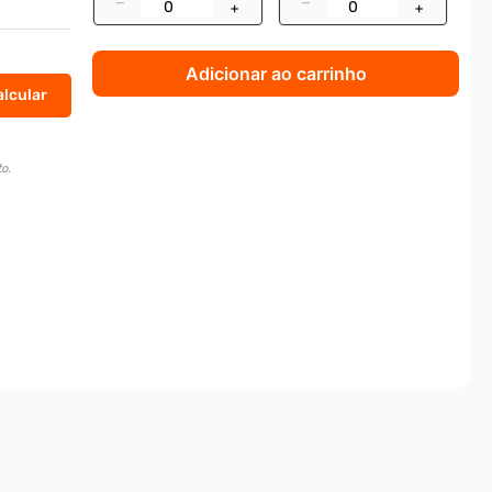
–
–
+
+
Adicionar ao carrinho
o.