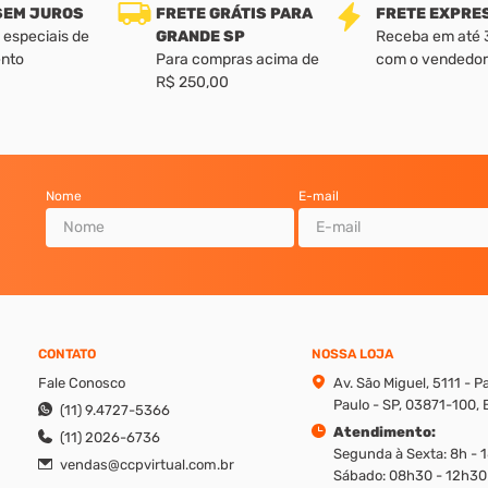
 SEM JUROS
FRETE GRÁTIS PARA
FRETE EXPRE
 especiais de
GRANDE SP
Receba em até 3 
nto
Para compras acima de
com o vendedor
R$ 250,00
Nome
E-mail
CONTATO
NOSSA LOJA
Fale Conosco
Av. São Miguel, 5111 - 
Paulo - SP, 03871-100, B
(11) 9.4727-5366
Atendimento:
(11) 2026-6736
Segunda à Sexta: 8h - 
vendas@ccpvirtual.com.br
Sábado: 08h30 - 12h30