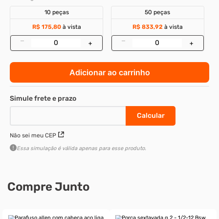
10 peças
50 peças
R$ 175,80
à vista
R$ 833,92
à vista
–
–
+
+
Adicionar ao carrinho
Não sei meu CEP
Essa simulação é válida apenas para esse produto.
Compre Junto