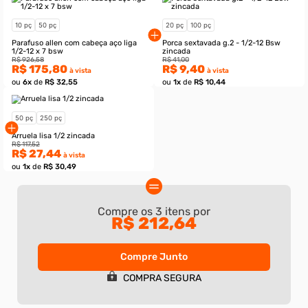
Compre os
3
itens por
R$ 212,64
Compre Junto
10 pç
50 pç
20 pç
100 pç
COMPRA SEGURA
Parafuso allen com cabeça aço liga
Porca sextavada g.2 - 
1/2-12 x 7 bsw
zincada
R$ 926,58
R$ 41,00