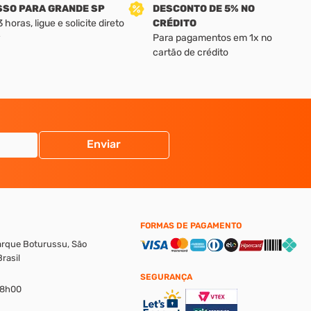
SSO PARA GRANDE SP
DESCONTO DE 5% NO
horas, ligue e solicite direto
CRÉDITO
Para pagamentos em 1x no
cartão de crédito
Enviar
FORMAS DE PAGAMENTO
Parque Boturussu, São
rasil
SEGURANÇA
18h00