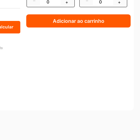
–
–
+
+
Adicionar ao carrinho
o.