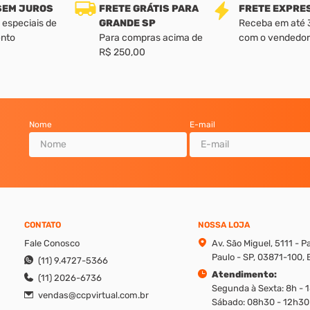
 SEM JUROS
FRETE GRÁTIS PARA
FRETE EXPRE
 especiais de
GRANDE SP
Receba em até 3 
nto
Para compras acima de
com o vendedor
R$ 250,00
Nome
E-mail
CONTATO
NOSSA LOJA
Fale Conosco
Av. São Miguel, 5111 - 
Paulo - SP, 03871-100, B
(11) 9.4727-5366
Atendimento:
(11) 2026-6736
Segunda à Sexta: 8h - 
vendas@ccpvirtual.com.br
Sábado: 08h30 - 12h30