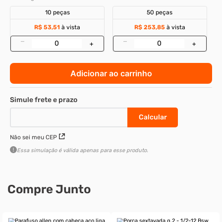
10 peças
50 peças
R$ 53,51
à vista
R$ 253,85
à vista
–
–
+
+
Adicionar ao carrinho
Não sei meu CEP
Essa simulação é válida apenas para esse produto.
Compre Junto