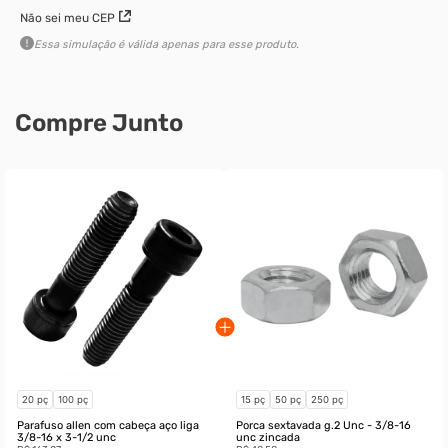
Não sei meu CEP
Essa simulação é válida apenas para esse produto.
Compre Junto