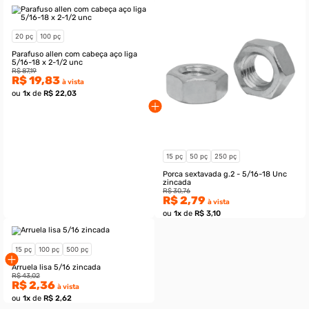
20 pç
100 pç
Parafuso allen com cabeça aço liga