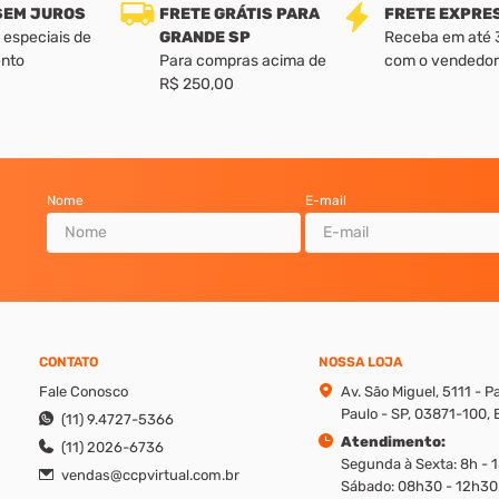
 SEM JUROS
FRETE GRÁTIS PARA
FRETE EXPRE
 especiais de
GRANDE SP
Receba em até 3 
nto
Para compras acima de
com o vendedor
R$ 250,00
Nome
E-mail
CONTATO
NOSSA LOJA
Fale Conosco
Av. São Miguel, 5111 - 
Paulo - SP, 03871-100, B
(11) 9.4727-5366
Atendimento:
(11) 2026-6736
Segunda à Sexta: 8h - 
vendas@ccpvirtual.com.br
Sábado: 08h30 - 12h30