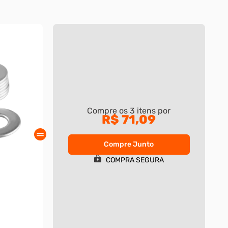
Compre os
3
itens por
R$ 71,09
Compre Junto
COMPRA SEGURA