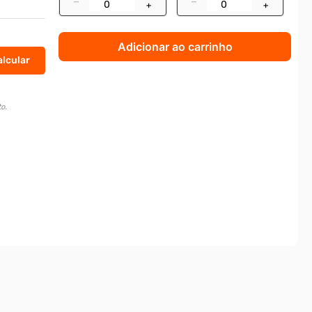
–
–
+
+
Adicionar ao carrinho
o.