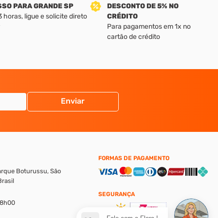
SSO PARA GRANDE SP
DESCONTO DE 5% NO
horas, ligue e solicite direto
CRÉDITO
Para pagamentos em 1x no
cartão de crédito
Enviar
FORMAS DE PAGAMENTO
Parque Boturussu, São
rasil
SEGURANÇA
18h00