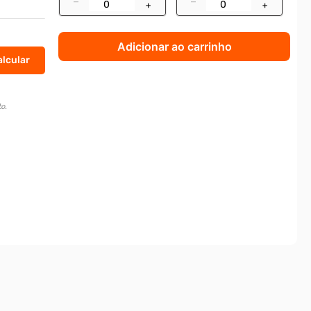
–
–
+
+
Adicionar ao carrinho
o.