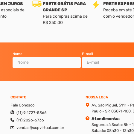
 SEM JUROS
FRETE GRÁTIS PARA
FRETE EXPRE
 especiais de
GRANDE SP
Receba em até 3 
nto
Para compras acima de
com o vendedor
R$ 250,00
Nome
E-mail
CONTATO
NOSSA LOJA
Fale Conosco
Av. São Miguel, 5111 - 
Paulo - SP, 03871-100, B
(11) 9.4727-5366
Atendimento:
(11) 2026-6736
Segunda à Sexta: 8h - 
vendas@ccpvirtual.com.br
Sábado: 08h30 - 12h30