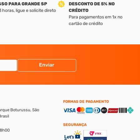
SSO PARA GRANDE SP
DESCONTO DE 5% NO
horas, ligue e solicite direto
CRÉDITO
Para pagamentos em 1x no
cartão de crédito
Enviar
FORMAS DE PAGAMENTO
Parque Boturussu, São
rasil
SEGURANÇA
18h00