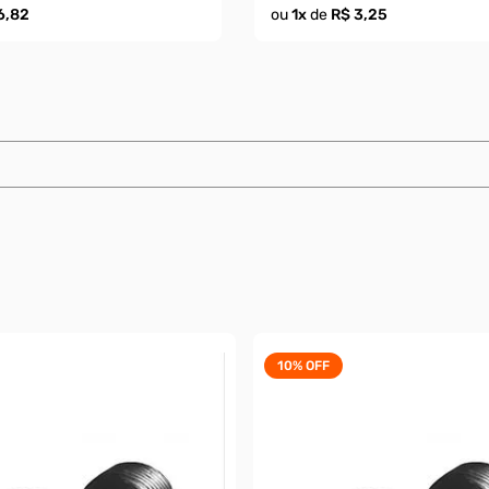
6,82
ou
1
x
de
R$ 3,25
10%
OFF