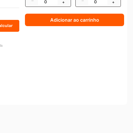
–
–
+
+
Adicionar ao carrinho
o.