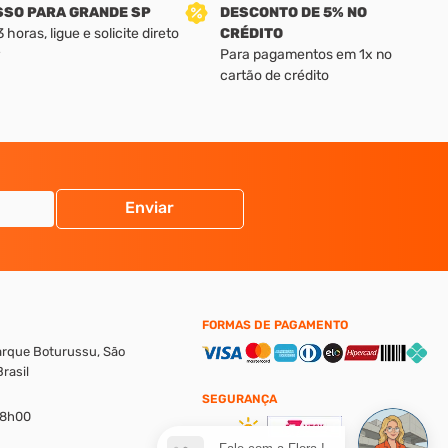
SSO PARA GRANDE SP
DESCONTO DE 5% NO
horas, ligue e solicite direto
CRÉDITO
Para pagamentos em 1x no
cartão de crédito
Enviar
FORMAS DE PAGAMENTO
Parque Boturussu, São
rasil
SEGURANÇA
18h00