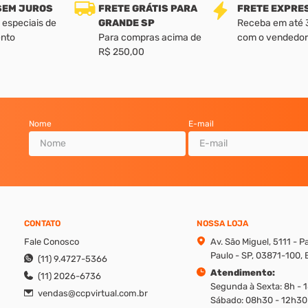
 SEM JUROS
FRETE GRÁTIS PARA
FRETE EXPRE
 especiais de
GRANDE SP
Receba em até 3 
nto
Para compras acima de
com o vendedor
R$ 250,00
Nome
E-mail
CONTATO
NOSSA LOJA
Fale Conosco
Av. São Miguel, 5111 - 
Paulo - SP, 03871-100, B
(11) 9.4727-5366
Atendimento:
(11) 2026-6736
Segunda à Sexta: 8h - 
vendas@ccpvirtual.com.br
Sábado: 08h30 - 12h30