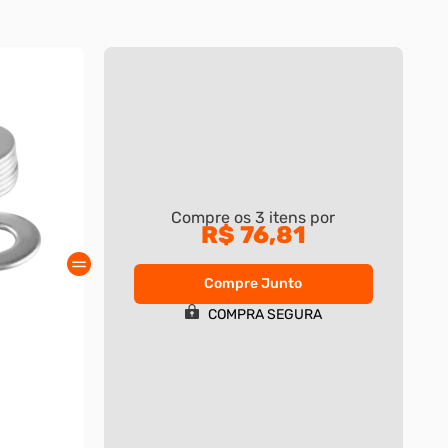
Compre os
3
itens por
R$ 76,81
Compre Junto
COMPRA SEGURA