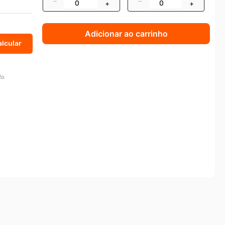
–
–
+
+
Adicionar ao carrinho
o.