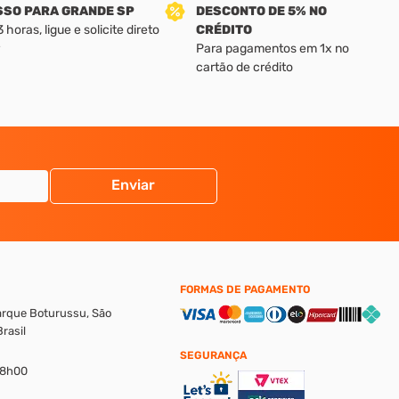
SSO PARA GRANDE SP
DESCONTO DE 5% NO
horas, ligue e solicite direto
CRÉDITO
Para pagamentos em 1x no
cartão de crédito
Enviar
FORMAS DE PAGAMENTO
Parque Boturussu, São
rasil
SEGURANÇA
18h00