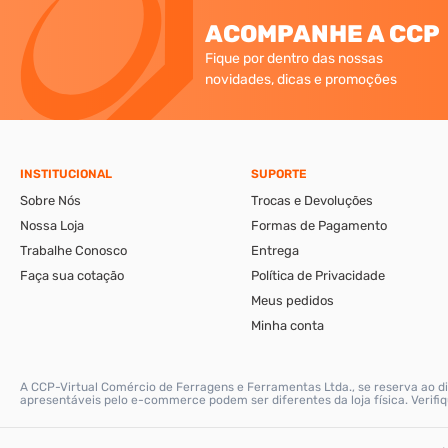
ACOMPANHE A CCP
Fique por dentro das nossas
novidades, dicas e promoções
INSTITUCIONAL
SUPORTE
Sobre Nós
Trocas e Devoluções
Nossa Loja
Formas de Pagamento
Trabalhe Conosco
Entrega
Faça sua cotação
Política de Privacidade
Meus pedidos
Minha conta
A CCP-Virtual Comércio de Ferragens e Ferramentas Ltda., se reserva ao di
apresentáveis pelo e-commerce podem ser diferentes da loja física. Verif