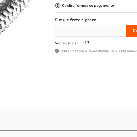
Confira formas de pagamento
Não sei meu CEP
Essa simulação é válida apenas para esse produt