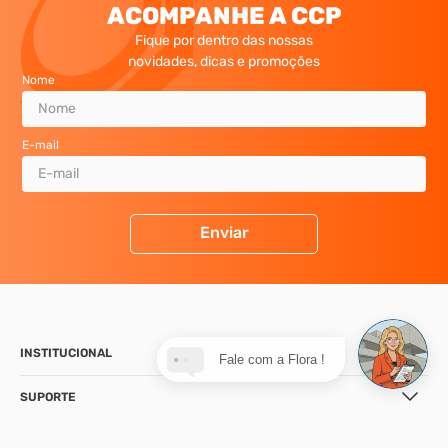
ACOMPANHE A CCP
Fique por dentro das nossas
novidades, dicas e promoções
Nome
E-mail
Enviar
INSTITUCIONAL
Fale com a Flora !
SUPORTE
CONTATO