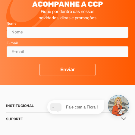
ACOMPANHE A CCP
Fique por dentro das nossas
novidades, dicas e promoções
Nome
E-mail
Enviar
INSTITUCIONAL
Fale com a Flora !
SUPORTE
CONTATO