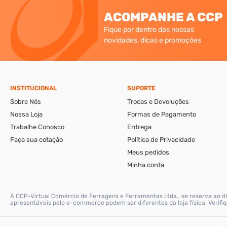
ACOMPANHE A CCP
Fique por dentro das nossas
novidades, dicas e promoções
INSTITUCIONAL
SUPORTE
Sobre Nós
Trocas e Devoluções
Nossa Loja
Formas de Pagamento
Trabalhe Conosco
Entrega
Faça sua cotação
Política de Privacidade
Meus pedidos
Minha conta
A CCP-Virtual Comércio de Ferragens e Ferramentas Ltda., se reserva ao di
apresentáveis pelo e-commerce podem ser diferentes da loja física. Verif