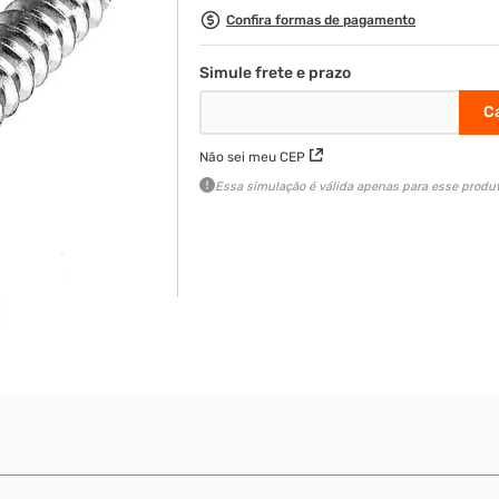
Confira formas de pagamento
Não sei meu CEP
Essa simulação é válida apenas para esse produt