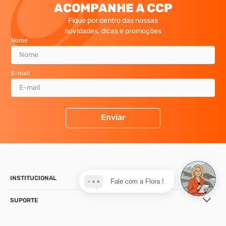
ACOMPANHE A CCP
Fique por dentro das nossas
novidades, dicas e promoções
Nome
E-mail
Enviar
INSTITUCIONAL
Fale com a Flora !
SUPORTE
CONTATO