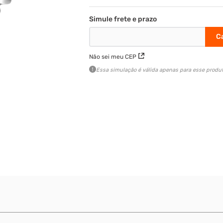
Não sei meu CEP
Essa simulação é válida apenas para esse produt