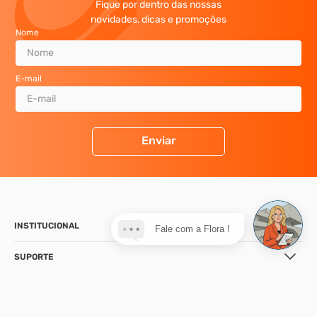
Fique por dentro das nossas
novidades, dicas e promoções
Nome
E-mail
Enviar
INSTITUCIONAL
Fale com a Flora !
SUPORTE
CONTATO