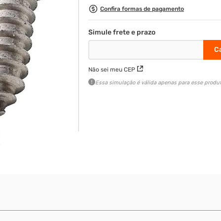
Confira formas de pagamento
Não sei meu CEP
Essa simulação é válida apenas para esse produt