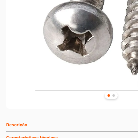
Descrição
Características técnicas