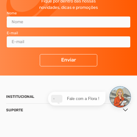
Fique por dentro das nossas
novidades, dicas e promoções
Nome
E-mail
Enviar
INSTITUCIONAL
Fale com a Flora !
SUPORTE
CONTATO
NOSSA LOJA