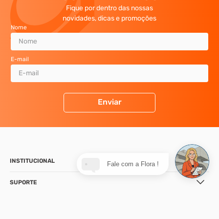
Fique por dentro das nossas
novidades, dicas e promoções
Nome
E-mail
Enviar
INSTITUCIONAL
Fale com a Flora !
SUPORTE
CONTATO