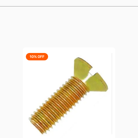
10%
OFF