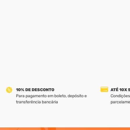
10% DE DESCONTO
ATÉ 10X
Para pagamento em boleto, depósito e
Condições
transferência bancária
parcelame