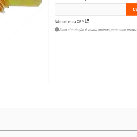
Não sei meu CEP
Essa simulação é válida apenas para esse produt