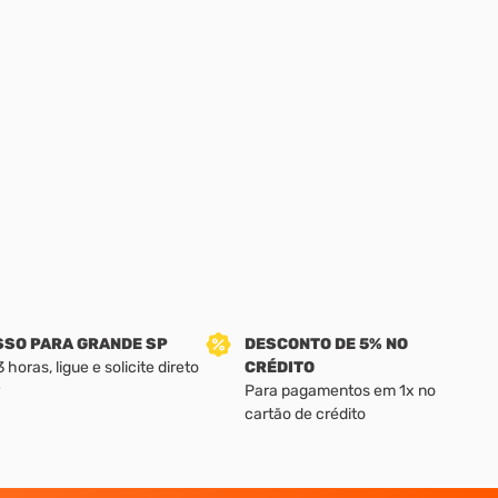
SSO PARA GRANDE SP
DESCONTO DE 5% NO
horas, ligue e solicite direto
CRÉDITO
Para pagamentos em 1x no
cartão de crédito