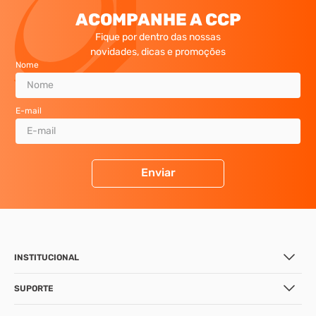
ACOMPANHE A CCP
Fique por dentro das nossas
novidades, dicas e promoções
Nome
E-mail
Enviar
INSTITUCIONAL
SUPORTE