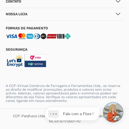
CONTATO
NOSSA LOJA
FORMAS DE PAGAMENTO
SEGURANÇA
A CCP-Virtual Comércio de Ferragens e Ferramentas Ltda., se reserva
ao direito de modificar promoções, produtos e valores sem aviso
prévio. Además, valores apresentáveis pelo e-commerce podem ser
diferentes da loja física. Verifique os valores apresentados em cada
canal, ligando em nosso atendimento.
Fale com a Flora !
CCP-Parafusos Ltda. © 2026. Todos os direitos reservados. CNPJ:
56.331.671/0001-90