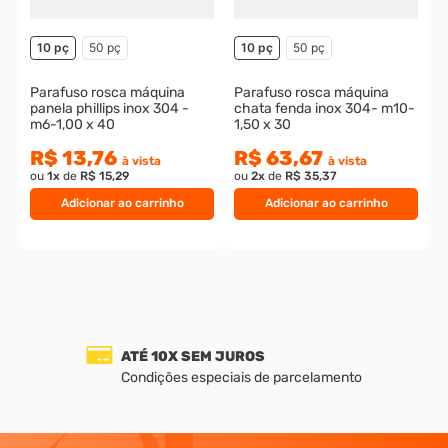
o
10 pç
50 pç
10 pç
50 pç
Parafuso rosca máquina
Parafuso rosca máquina
panela phillips inox 304 -
chata fenda inox 304- m10-
m6-1,00 x 40
1,50 x 30
R$ 13,76
R$ 63,67
à vista
à vista
ou
1
x
de
R$ 15,29
ou
2
x
de
R$ 35,37
Adicionar ao carrinho
Adicionar ao carrinho
ATÉ 10X SEM JUROS
Condições especiais de parcelamento