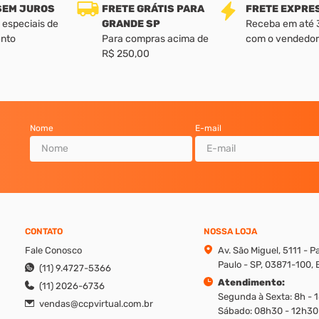
 SEM JUROS
FRETE GRÁTIS PARA
FRETE EXPRE
 especiais de
GRANDE SP
Receba em até 3 
nto
Para compras acima de
com o vendedor
R$ 250,00
Nome
E-mail
CONTATO
NOSSA LOJA
Fale Conosco
Av. São Miguel, 5111 - 
Paulo - SP, 03871-100, B
(11) 9.4727-5366
Atendimento:
(11) 2026-6736
Segunda à Sexta: 8h - 
vendas@ccpvirtual.com.br
Sábado: 08h30 - 12h30