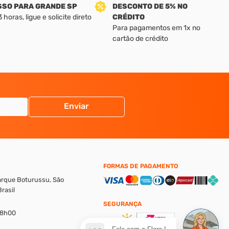
SSO PARA GRANDE SP
DESCONTO DE 5% NO
horas, ligue e solicite direto
CRÉDITO
Para pagamentos em 1x no
cartão de crédito
Enviar
FORMAS DE PAGAMENTO
Parque Boturussu, São
rasil
SEGURANÇA
18h00