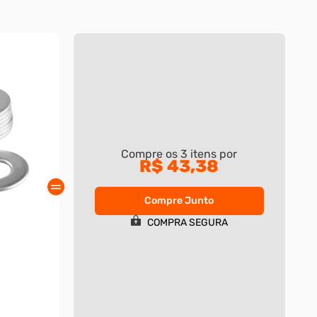
Compre os
3
itens por
R$ 43,38
Compre Junto
COMPRA SEGURA