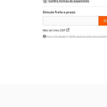
Confira formas de pagamento
Não sei meu CEP
Essa simulação é válida apenas para esse produt