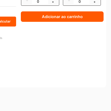
–
–
+
+
Adicionar ao carrinho
o.