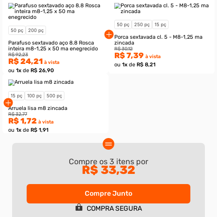
Compre os
3
itens por
R$ 33,32
Compre Junto
50 pç
250 pç
15 pç
50 pç
200 pç
COMPRA SEGURA
Porca sextavada cl. 5 - M8-1,25 ma
Parafuso sextavado aço 8.8 Rosca
zincada