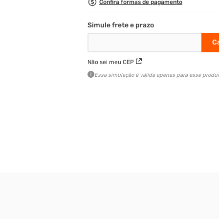
Confira formas de pagamento
Não sei meu CEP
Essa simulação é válida apenas para esse produt