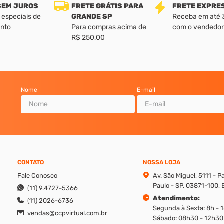
 SEM JUROS
FRETE GRÁTIS PARA
FRETE EXPRE
 especiais de
GRANDE SP
Receba em até 3 
nto
Para compras acima de
com o vendedor
R$ 250,00
Nome
E-mail
CONTATO
NOSSA LOJA
Fale Conosco
Av. São Miguel, 5111 - 
Paulo - SP, 03871-100, B
(11) 9.4727-5366
Atendimento:
(11) 2026-6736
Segunda à Sexta: 8h - 
vendas@ccpvirtual.com.br
Sábado: 08h30 - 12h30