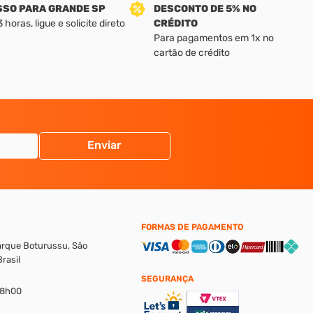
SSO PARA GRANDE SP
DESCONTO DE 5% NO
horas, ligue e solicite direto
CRÉDITO
Para pagamentos em 1x no
cartão de crédito
Enviar
FORMAS DE PAGAMENTO
Parque Boturussu, São
rasil
SEGURANÇA
18h00