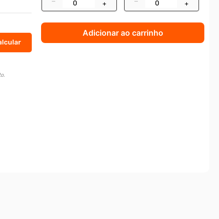
–
–
+
+
Adicionar ao carrinho
o.