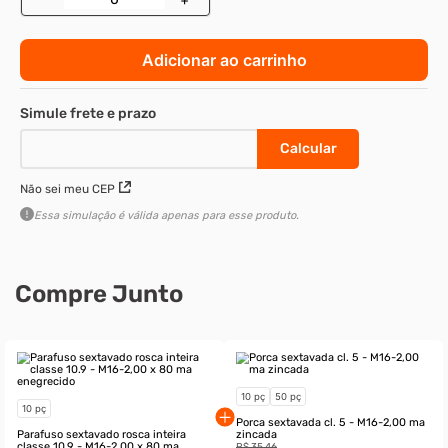
Adicionar ao carrinho
Não sei meu CEP
Essa simulação é válida apenas para esse produto.
Compre Junto