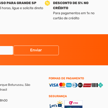
SSO PARA GRANDE SP
DESCONTO DE 5% NO
horas, ligue e solicite direto
CRÉDITO
Para pagamentos em 1x no
cartão de crédito
Enviar
FORMAS DE PAGAMENTO
Parque Boturussu, São
rasil
SEGURANÇA
18h00