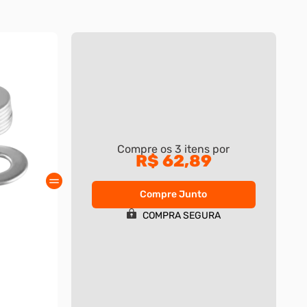
Compre os
3
itens por
R$ 62,89
Compre Junto
COMPRA SEGURA