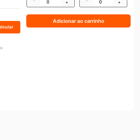
–
–
+
+
Adicionar ao carrinho
o.