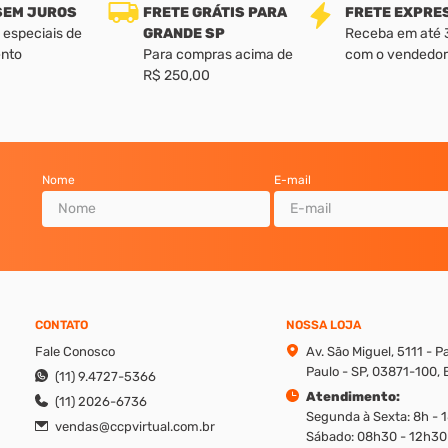
 SEM JUROS
FRETE GRÁTIS PARA
FRETE EXPRE
 especiais de
GRANDE SP
Receba em até 3 
nto
Para compras acima de
com o vendedor
R$ 250,00
Nome
E-mail
CONTATO
NOSSA LOJA
Fale Conosco
Av. São Miguel, 5111 - 
Paulo - SP, 03871-100, B
(11) 9.4727-5366
Atendimento:
(11) 2026-6736
Segunda à Sexta: 8h - 
vendas@ccpvirtual.com.br
Sábado: 08h30 - 12h30