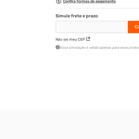
Confira formas de pagamento
Não sei meu CEP
Essa simulação é válida apenas para esse produt