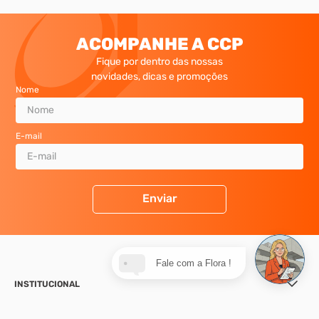
ACOMPANHE A CCP
Fique por dentro das nossas
novidades, dicas e promoções
Nome
E-mail
Enviar
Fale com a Flora !
INSTITUCIONAL
SUPORTE