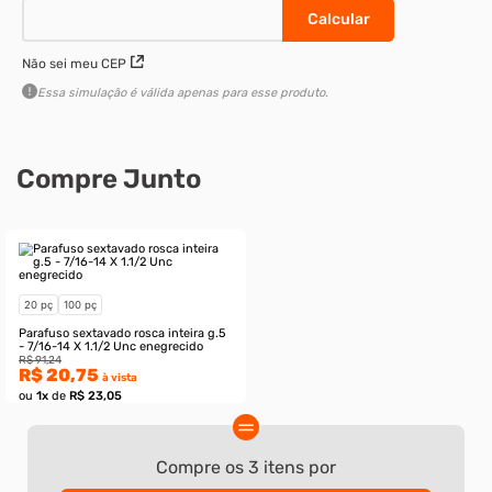
Não sei meu CEP
Essa simulação é válida apenas para esse produto.
Compre Junto
Compre os
3
itens por