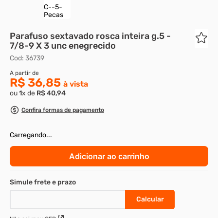
Parafuso sextavado rosca inteira g.5 -
7/8-9 X 3 unc enegrecido
Cod
:
36739
R$ 36,85
ou
1
x de
R$
40
,
94
Confira formas de pagamento
Carregando...
Adicionar ao carrinho