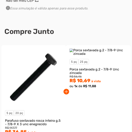
Não sei meu CEP
Essa simulação é válida apenas para esse produto.
Compre Junto