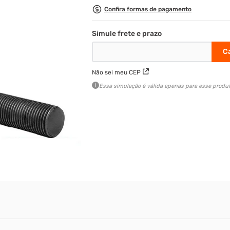
Confira formas de pagamento
Não sei meu CEP
Essa simulação é válida apenas para esse produt