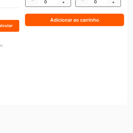
–
–
+
+
Adicionar ao carrinho
o.