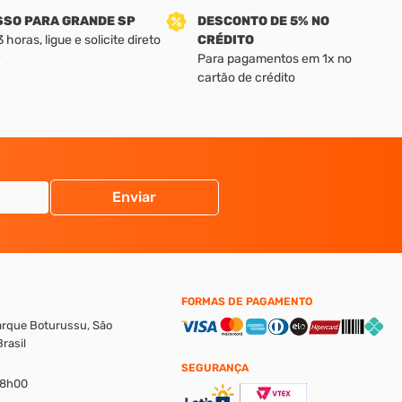
SSO PARA GRANDE SP
DESCONTO DE 5% NO
horas, ligue e solicite direto
CRÉDITO
Para pagamentos em 1x no
cartão de crédito
Enviar
FORMAS DE PAGAMENTO
Parque Boturussu, São
rasil
SEGURANÇA
18h00