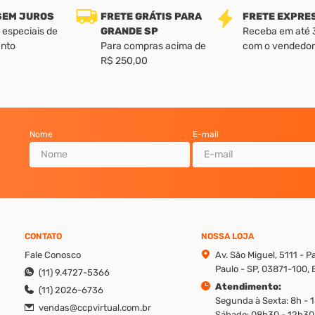
 SEM JUROS
FRETE GRÁTIS PARA
FRETE EXPRE
 especiais de
GRANDE SP
Receba em até 3 
nto
Para compras acima de
com o vendedor
R$ 250,00
Nome
E-mail
CONTATO
NOSSA LOJA
Fale Conosco
Av. São Miguel, 5111 - 
Paulo - SP, 03871-100, B
(11) 9.4727-5366
Atendimento:
(11) 2026-6736
Segunda à Sexta: 8h - 
vendas@ccpvirtual.com.br
Sábado: 08h30 - 12h30