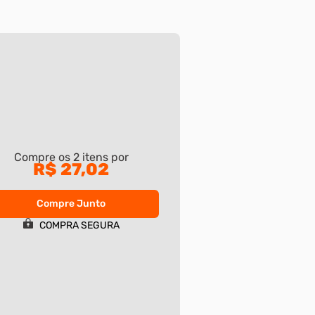
Compre os
2
itens por
R$ 27,02
Compre Junto
COMPRA SEGURA