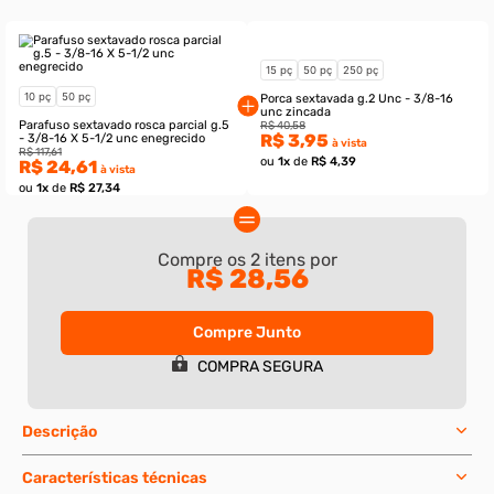
Não sei meu CEP
Essa simulação é válida apenas para esse produto.
Compre Junto