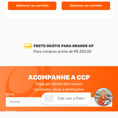
Adicionar ao carrinho
Adicionar ao carrinho
FRETE GRÁTIS PARA GRANDE SP
Para compras acima de R$ 250,00
ACOMPANHE A CCP
Fique por dentro das nossas
novidades, dicas e promoções
Nome
Fale com a Flora !
E-mail