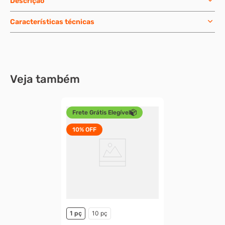
Descrição
Características técnicas
Veja também
Frete Grátis Elegível
10%
OFF
1 pç
10 pç